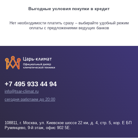
Выгодные условия покупки в кредит
Нет необходимости платить сразу – выбирайте удобный режим
оплаты с предложениями ведущих банков
+7 495 933 44 94
info@tsar-climat.ru
сегодня работаем до 20:00
108811
, г.
Москва
, ул. Киевское шоссе 22 км, д. 4, стр. 5, кор. Е БП
Румянцево, 9-й этаж, офис 902 5Е.