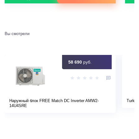
Вы смотрели
58 690
руб.
Наружный блок FREE Match DC Inverter AMW2-
Turkov
14U4SRE