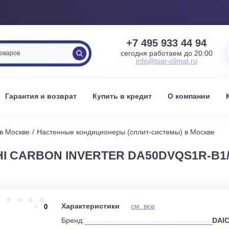
+7 495 933 
сегодня работаем 
info@tsar-clima
вка
Гарантия и возврат
Купить в кредит
О к
стемы в Москве
Настенные кондиционеры (сплит-системы) 
CHI CARBON INVERTER DA50DVQS
и
Характеристики
см. все