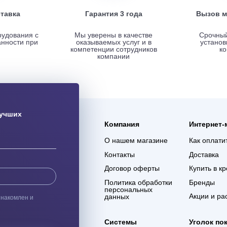
ая доставка
Гарантия 3 года
ас оборудования с
Мы уверены в качестве
% сохранности при
оказываемых услуг и в
евозке
компетенции сотрудников