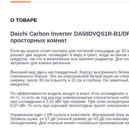
Описание
Характеристики
Гарантия
О ТОВАРЕ
Daichi Carbon Inverter DA50DVQS1R
просторных комнат
Если вы ищете сплит-систему для гостиной площадью д
решает две задачи: охлаждает в жару и греет, когда за
градусов, так что в межсезонье она заменит радиатор. 
актуально для южных регионов.
Внешний вид здесь нестандартный. Корпус внутреннего
стеклянного блеска. Это не классический белый ящик н
ширину, около 30 см в высоту и 21 см в глубину. Он з
аккуратно.