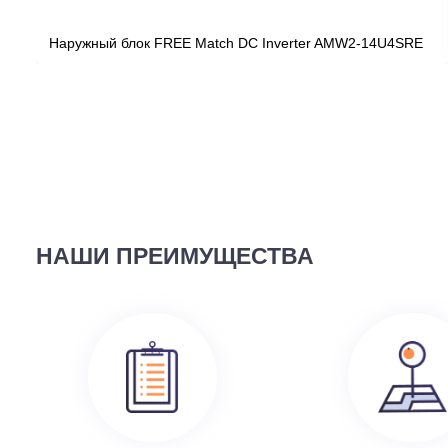
ВЫ СМОТРЕЛИ
58 690
руб.
Наружный блок FREE Match DC Inverter AMW2-14U4