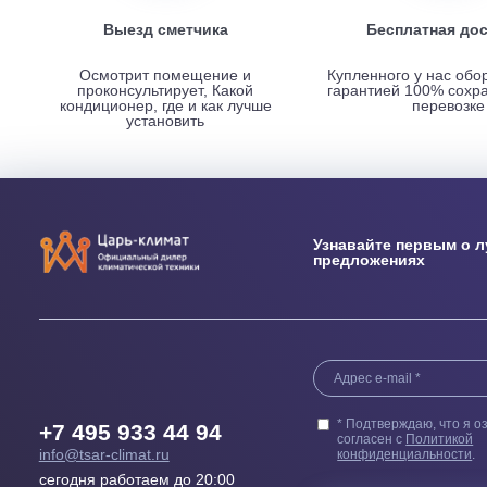
НАШИ ПРЕИМУЩЕСТВА
Выезд сметчика
Бесплатн
Осмотрит помещение и
Купленного у н
проконсультирует, Какой
гарантией 100
кондиционер, где и как лучше
пер