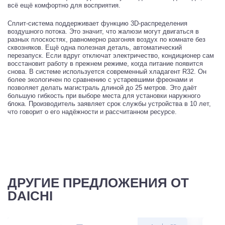
всё ещё комфортно для восприятия.
Сплит-система поддерживает функцию 3D-распределения
воздушного потока. Это значит, что жалюзи могут двигаться в
разных плоскостях, равномерно разгоняя воздух по комнате без
сквозняков. Ещё одна полезная деталь, автоматический
перезапуск. Если вдруг отключат электричество, кондиционер сам
восстановит работу в прежнем режиме, когда питание появится
снова. В системе используется современный хладагент R32. Он
более экологичен по сравнению с устаревшими фреонами и
позволяет делать магистраль длиной до 25 метров. Это даёт
большую гибкость при выборе места для установки наружного
блока. Производитель заявляет срок службы устройства в 10 лет,
что говорит о его надёжности и рассчитанном ресурсе.
ДРУГИЕ ПРЕДЛОЖЕНИЯ ОТ
DAICHI