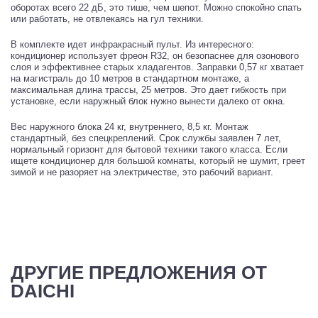
оборотах всего 22 дБ, это тише, чем шепот. Можно спокойно спать
или работать, не отвлекаясь на гул техники.
В комплекте идет инфракрасный пульт. Из интересного:
кондиционер использует фреон R32, он безопаснее для озонового
слоя и эффективнее старых хладагентов. Заправки 0,57 кг хватает
на магистраль до 10 метров в стандартном монтаже, а
максимальная длина трассы, 25 метров. Это дает гибкость при
установке, если наружный блок нужно вынести далеко от окна.
Вес наружного блока 24 кг, внутреннего, 8,5 кг. Монтаж
стандартный, без спецкреплений. Срок службы заявлен 7 лет,
нормальный горизонт для бытовой техники такого класса. Если
ищете кондиционер для большой комнаты, который не шумит, греет
зимой и не разоряет на электричестве, это рабочий вариант.
ДРУГИЕ ПРЕДЛОЖЕНИЯ ОТ
DAICHI