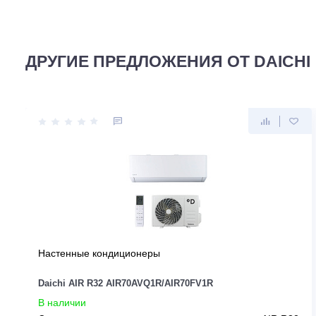
Для данного товара еще нет ни 1 отзыва. Вы можете бы
ДРУГИЕ ПРЕДЛОЖЕНИЯ ОТ DAI