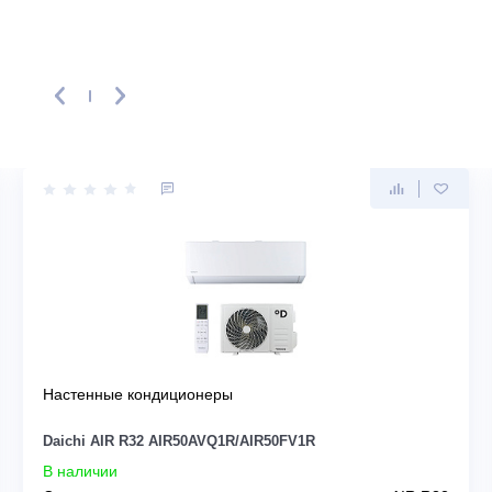
ть первым, кто напишет отзыв!
CHI