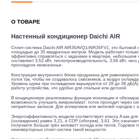
Описание
Характеристики
Гарантия
О ТОВАРЕ
Настенный кондиционер Daichi AIR
Сплит-система Daichi AIR AIR35AVQ1/AIR35FV1, это б
площадью до 35 квадратных метров. Модель работает т
эффективно справляться с задачами в квартире, небо
составляет 3,52 кВт, теплопроизводительность, 3,66 к
прохладное межсезонье.
Конструкция внутреннего блока продумана для равно
поток так, чтобы не создавалось сквозняков, а воздух
Уровень шума при охлаждении варьируется от 28 до 3
работу устройства, что удобно для спальни или детской
В кондиционере реализованы функции ионизации и обе