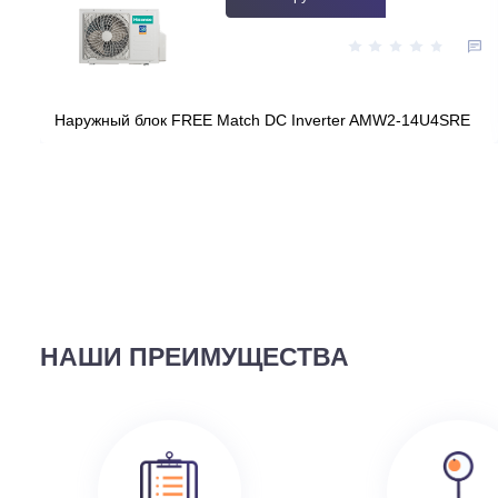
Цена:
КУПИТЬ
76 890
руб.
ВЫ СМОТРЕЛИ
58 690
руб.
Наружный блок FREE Match DC Inverter AMW2-14U4