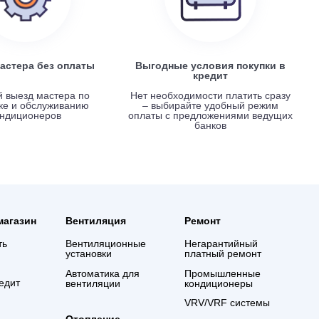
Вызов мастера без оплаты
Выгодные услови