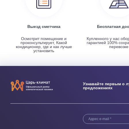
НАШИ ПРЕИМУЩЕСТВА
Выезд сметчика
Бесплатн