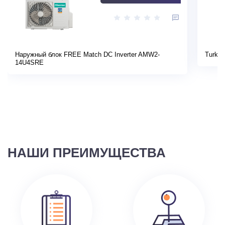
Наружный блок FREE Match DC Inverter AMW2-
Turkov
14U4SRE
НАШИ ПРЕИМУЩЕСТВА