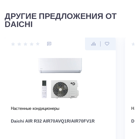
ДРУГИЕ ПРЕДЛОЖЕНИЯ ОТ
DAICHI
Настенные кондиционеры
Нас
Daichi AIR R32 AIR70AVQ1R/AIR70FV1R
Dai