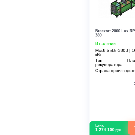
Цена:
1 740 500
руб.
Breezart 2000
380
В наличии
Мощность
8,5 кВт-3
кВт