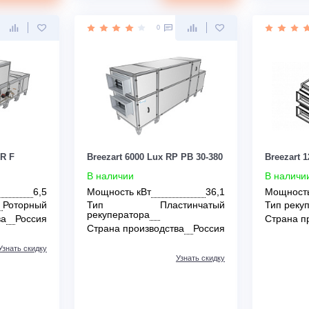
рекуператора
Пластинчатый
Страна производства
Россия
а
зводства
Россия
Узнать скидку
Узнать скидку
Цена:
КУПИТЬ
КУПИТЬ
1 737 100
руб.
0
0