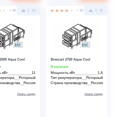
рекуператора
Страна производства
Россия
Страна производс
Узнать скидку
Цена:
Цена:
КУПИТЬ
2 849 500
2 247 300
руб.
руб.
0
0