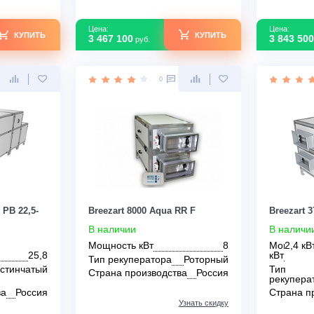
Цена:
КУПИТЬ
КУПИТЬ
3 467 100
руб.
0
0
 Lux RP PB 22,5-
Breezart 8000 Aqua RR F