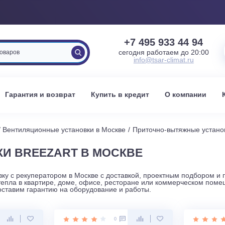
+7 495 933 
сегодня работаем 
info@tsar-clima
вка
Гарантия и возврат
Купить в кредит
О к
оскве
Вентиляционные установки в Москве
Приточно-вытя
ОВКИ BREEZART В МОСКВЕ
установку с рекуператором в Москве с доставкой, проектны
номию тепла в квартире, доме, офисе, ресторане или комме
и предоставим гарантию на оборудование и работы.