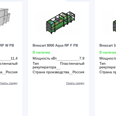
0
0
00 Aqua RP W PB
Breezart 8000 Aqua RP F PB
В наличии
т
11,4
Мощность кВт
7,9
Пластинчатый
Тип
Пластинчатый
а
рекуператора
зводства
Россия
Страна производства
Россия
Узнать скидку
Узнать скидку