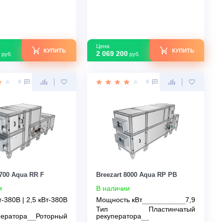
Breezart 12000 Aqua Cool
Breezart 2700 Aqua
В наличии
В наличии
Мощность кВт
11
Мощность кВт
Тип рекуператора
Роторный
Тип рекуператора
Страна производства
Россия
Страна производс
Узнать скидку
Цена:
Цена: