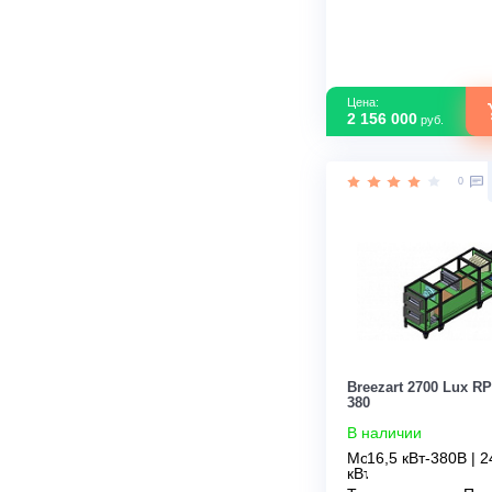
Breezart 6000
В наличии
Мощность кВ
Тип рекупер
Страна прои
Цена: