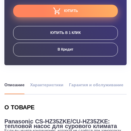
КУПИТЬ
КУПИТЬ В 1 КЛИК
В Кредит
Описание
Характеристики
Гарантия и обслуживание
О ТОВАРЕ
Panasonic CS-HZ35ZKE/CU-HZ35ZKE:
тепловой насос для сурового климата
Если вы ищете кондиционер, который не сдаётся при заморозках,