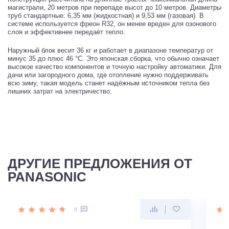
магистрали, 20 метров при перепаде высот до 10 метров. Диаметры
труб стандартные: 6,35 мм (жидкостная) и 9,53 мм (газовая). В
системе используется фреон R32, он менее вреден для озонового
слоя и эффективнее передаёт тепло.
Наружный блок весит 36 кг и работает в диапазоне температур от
минус 35 до плюс 46 °C. Это японская сборка, что обычно означает
высокое качество компонентов и точную настройку автоматики. Для
дачи или загородного дома, где отопление нужно поддерживать
всю зиму, такая модель станет надёжным источником тепла без
лишних затрат на электричество.
ДРУГИЕ ПРЕДЛОЖЕНИЯ ОТ
PANASONIC
0