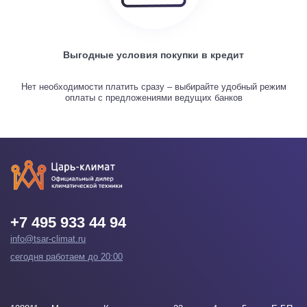
Выгодные условия покупки в кредит
Нет необходимости платить сразу – выбирайте удобный режим
оплаты с предложениями ведущих банков
+7 495 933 44 94
info@tsar-climat.ru
сегодня работаем до 20:00