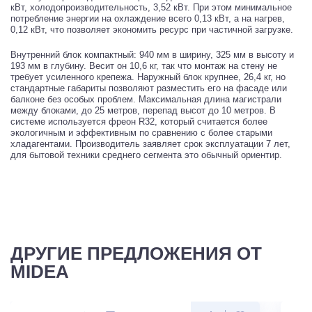
кВт, холодопроизводительность, 3,52 кВт. При этом минимальное
потребление энергии на охлаждение всего 0,13 кВт, а на нагрев,
0,12 кВт, что позволяет экономить ресурс при частичной загрузке.
Внутренний блок компактный: 940 мм в ширину, 325 мм в высоту и
193 мм в глубину. Весит он 10,6 кг, так что монтаж на стену не
требует усиленного крепежа. Наружный блок крупнее, 26,4 кг, но
стандартные габариты позволяют разместить его на фасаде или
балконе без особых проблем. Максимальная длина магистрали
между блоками, до 25 метров, перепад высот до 10 метров. В
системе используется фреон R32, который считается более
экологичным и эффективным по сравнению с более старыми
хладагентами. Производитель заявляет срок эксплуатации 7 лет,
для бытовой техники среднего сегмента это обычный ориентир.
ДРУГИЕ ПРЕДЛОЖЕНИЯ ОТ
MIDEA