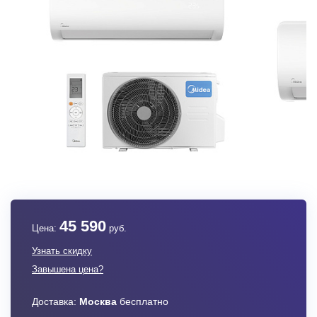
45 590
Цена:
руб.
Узнать скидку
Завышена цена?
Доставка:
Москва
бесплатно