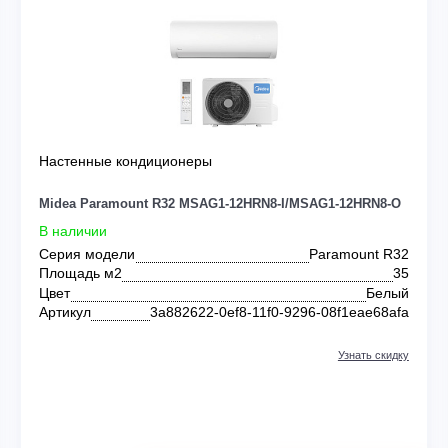
EA
Настенные кондиционеры
-O
Midea Paramount R32 MSAG1-12HRN8-I/MSAG1-12