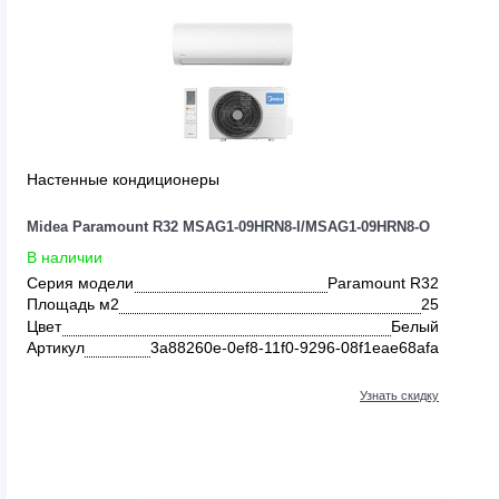
Настенные кондиционеры
HRN8-O
Midea Paramount R32 MSAG1-09HRN8-I/MSAG