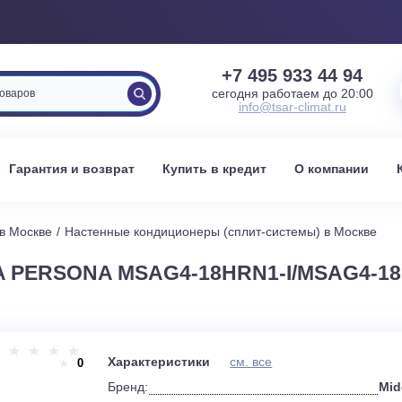
+7 495 933 
сегодня работаем 
info@tsar-clima
вка
Гарантия и возврат
Купить в кредит
О к
стемы в Москве
Настенные кондиционеры (сплит-системы) 
EA PERSONA MSAG4-18HRN1-I/M
и
Характеристики
см. все