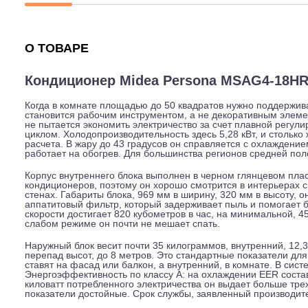
Описание
Характеристики
Гарантия
О ТОВАРЕ
Кондиционер Midea Persona MSAG4
Когда в комнате площадью до 50 квадратов нужно под
становится рабочим инструментом, а не декоративным
не пытается экономить электричество за счет плавной
циклом. Холодопроизводительность здесь 5,28 кВт, и с
расчета. В жару до 43 градусов он справляется с охла
работает на обогрев. Для большинства регионов средн
Корпус внутреннего блока выполнен в черном глянцево
кондиционеров, поэтому он хорошо смотрится в интерь
стенах. Габариты блока, 969 мм в ширину, 320 мм в вы
аппатитовый фильтр, который задерживает пыль и пом
скорости достигает 820 кубометров в час, на минималь