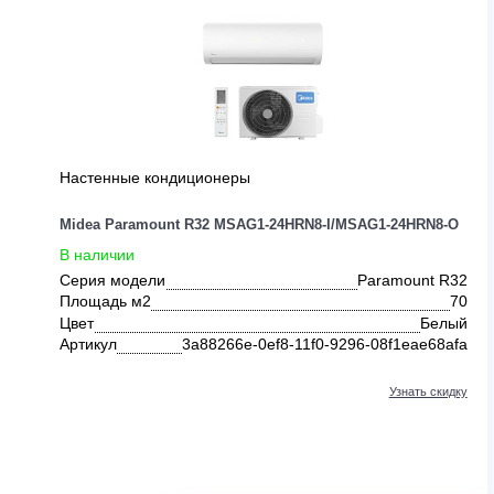
ДРУГИЕ ПРЕДЛОЖЕНИЯ ОТ MID
Настенные кондиционеры
Midea Paramount R32 MSAG1-24HRN8-I/MSAG1-24HRN8