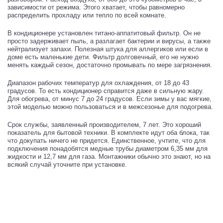
зависимости от режима. Этого хватает, чтобы равномерно
распределить прохладу или тепло по всей комнате.
В кондиционере установлен титано-аппатитовый фильтр. Он не
просто задерживает пыль, а разлагает бактерии и вирусы, а также
нейтрализует запахи. Полезная штука для аллергиков или если в
доме есть маленькие дети. Фильтр долговечный, его не нужно
менять каждый сезон, достаточно промывать по мере загрязнения.
Диапазон рабочих температур для охлаждения, от 18 до 43
градусов. То есть кондиционер справится даже в сильную жару.
Для обогрева, от минус 7 до 24 градусов. Если зимы у вас мягкие,
этой моделью можно пользоваться и в межсезонье для подогрева.
Срок службы, заявленный производителем, 7 лет. Это хороший
показатель для бытовой техники. В комплекте идут оба блока, так
что докупать ничего не придется. Единственное, учтите, что для
подключения понадобятся медные трубы диаметром 6,35 мм для
жидкости и 12,7 мм для газа. Монтажники обычно это знают, но на
всякий случай уточните при установке.