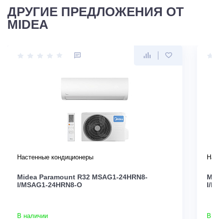
ДРУГИЕ ПРЕДЛОЖЕНИЯ ОТ
MIDEA
Настенные кондиционеры
Нас
Midea Paramount R32 MSAG1-24HRN8-
Mid
I/MSAG1-24HRN8-O
I/M
В наличии
В н