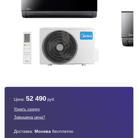
52 490
Цена:
руб.
Узнать скидку
Завышена цена?
Доставка:
Москва
бесплатно