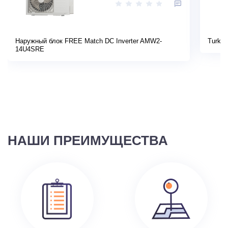
Наружный блок FREE Match DC Inverter AMW2-
Turkov
14U4SRE
НАШИ ПРЕИМУЩЕСТВА