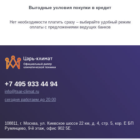
Выгодные условия покупки в кредит
Нет необходимости платить сразу – выбирайте удобный режим
оплаты с предложениями ведущих банков
+7 495 933 44 94
info@tsar-climat.ru
сегодня работаем до 20:00
108811
, г.
Москва
, ул. Киевское шоссе 22 км, д. 4, стр. 5, кор. Е БП
Румянцево, 9-й этаж, офис 902 5Е.