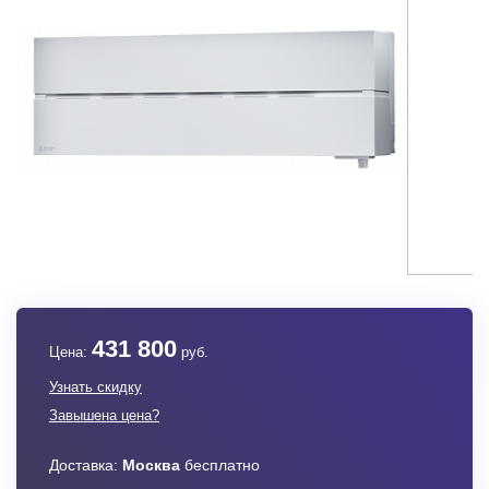
431 800
Цена:
руб.
Узнать скидку
Завышена цена?
Доставка:
Москва
бесплатно