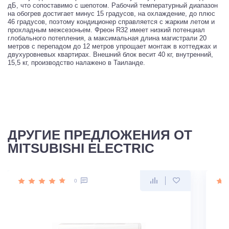
дБ, что сопоставимо с шепотом. Рабочий температурный диапазон
на обогрев достигает минус 15 градусов, на охлаждение, до плюс
46 градусов, поэтому кондиционер справляется с жарким летом и
прохладным межсезоньем. Фреон R32 имеет низкий потенциал
глобального потепления, а максимальная длина магистрали 20
метров с перепадом до 12 метров упрощает монтаж в коттеджах и
двухуровневых квартирах. Внешний блок весит 40 кг, внутренний,
15,5 кг, производство налажено в Таиланде.
ДРУГИЕ ПРЕДЛОЖЕНИЯ ОТ
MITSUBISHI ELECTRIC
0