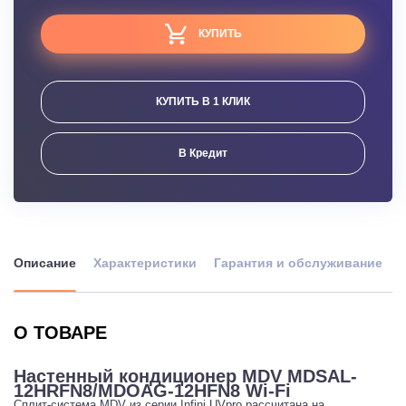
КУПИТЬ
КУПИТЬ В 1 КЛИК
В Кредит
Описание
Характеристики
Гарантия и обслуживание
О ТОВАРЕ
Настенный кондиционер MDV MDSAL-
12HRFN8/MDOAG-12HFN8 Wi-Fi
Сплит-система MDV из серии Infini UVpro рассчитана на