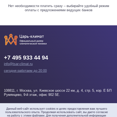
Нет необходимости платить сразу – выбирайте удобный режим
оплаты с предложениями ведущих банков
+7 495 933 44 94
info@tsar-climat.ru
сегодня работаем до 20:00
108811
, г.
Москва
, ул. Киевское шоссе 22 км, д. 4, стр. 5, кор. Е БП
Румянцево, 9-й этаж, офис 902 5Е.
Напишите нам
Данный веб-сайт использует cookies в целях предоставления вам лучшего
пользовательского опыта. Продолжая использовать сайт, вы даете согласие
на работу с этими файлами. Для получения дополнительной информации