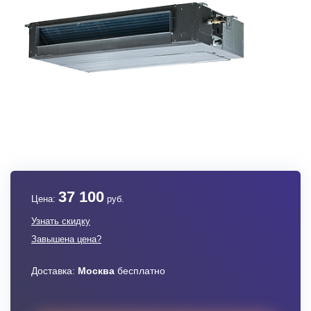
37 100
Цена:
руб.
Узнать скидку
Завышена цена?
Доставка:
Москва
бесплатно