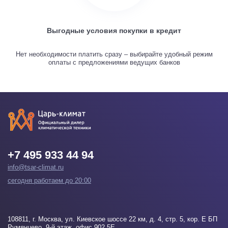
Выгодные условия покупки в кредит
Нет необходимости платить сразу – выбирайте удобный режим
оплаты с предложениями ведущих банков
+7 495 933 44 94
info@tsar-climat.ru
сегодня работаем до 20:00
108811
, г.
Москва
, ул. Киевское шоссе 22 км, д. 4, стр. 5, кор. Е БП
Румянцево, 9-й этаж, офис 902 5Е.