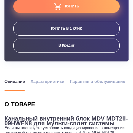
КУПИТЬ
КУПИТЬ В 1 КЛИК
В Кредит
Описание
Характеристики
Гарантия и обслуживание
О ТОВАРЕ
Канальный внутренний блок MDV MDT2II-
09HWFN8 для мульти-сплит системы
Если вы планируете установить кондиционирование в помещении,
где каждый сантиметр на виду, канальный блок MDV MDT2II-