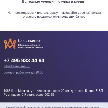
Выгодные условия покупки в кредит
Нет необходимости платить сразу – выбирайте удобный режим
оплаты с предложениями ведущих банков
+7 495 933 44 94
info@tsar-climat.ru
сегодня работаем до 20:00
108811
, г.
Москва
, ул. Киевское шоссе 22 км, д. 4, стр. 5, кор. Е БП
Румянцево, 9-й этаж, офис 902 5Е.
Напишите нам
Данный веб-сайт использует cookies в целях предоставления вам лучшего