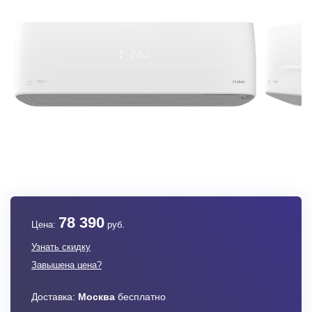
78 390
Цена:
руб.
Узнать скидку
Завышена цена?
Доставка:
Москва
бесплатно