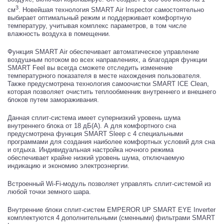
3
см
. Новейшая технология SMART Air Inspector самостоятельно
выбирает оптимальный режим и поддерживает комфортную
температуру, учитывая комплекс параметров, в том числе
влажность воздуха в помещении.
Функция SMART Air обеспечивает автоматическое управление
воздушным потоком во всех направлениях, а благодаря функции
SMART Feel вы всегда сможете отследить изменение
температурного показателя в месте нахождения пользователя.
Также предусмотрена технология самоочистки SMART ICE Clean,
которая позволяет очистить теплообменник внутреннего и внешнего
блоков путем замораживания.
Данная сплит-система имеет супернизкий уровень шума
внутреннего блока от 18 дБ(А). А для комфортного сна
предусмотрена функция SMART Sleep с 4 специальными
программами для создания наиболее комфортных условий для сна
и отдыха. Индивидуальная настройка ночного режима
обеспечивает крайне низкий уровень шума, отключаемую
индикацию и экономию электроэнергии.
Встроенный Wi-Fi-модуль позволяет управлять сплит-системой из
любой точки земного шара.
Внутренние блоки сплит-систем EMPEROR UP SMART EYE Inverter
комплектуются 4 дополнительными (сменными) фильтрами SMART