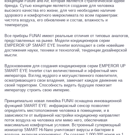
концепции Future and Air, которая является стратегической идеей
бренда. Сутью концепции является создание для человека
высокого качества его жизни, для чего необходимо наличие
здорового и комфортного микроклимата по всем параметрам:
чистота воздуха, его обновление и состав, влажность и
температура.
Все приборы FUNAI имеют реальные отличия от типовых аналогов,
представленных на рынке. Модели кондиционеров серии
EMPEROR UP SMART EYE Inverter воплощают в себе новейшие
достижения науки, техники и технологий, тенденции дизайнерской
мысли.
Вдохновением для создания кондиционеров серии EMPEROR UP
SMART EYE Inverter стал величественный и эффектный меч
императора. Взгляд мудрого и могущественного повелителя,
осматривающего свои владения, замечает каждое движение на
своей территории. Способность видеть будущее помогает
императору строить свою империю.
Принципиально новая линейка FUNAI оснащена инновационной
функцией SMART EYE: инфракрасный сенсор позволяет
определять местоположение человека в помещении, и в
зависимости от выбранной настройки кондиционер направляет
поток воздуха на человека или мимо него, обеспечивая
максимально комфортные условия. Встроенный супермощный
ионизатор SMART Hi-Nano уничтожает вирусы и бактерии в
воздухе, включая коронавирус. Он создает 1 000 000 ионов на 1