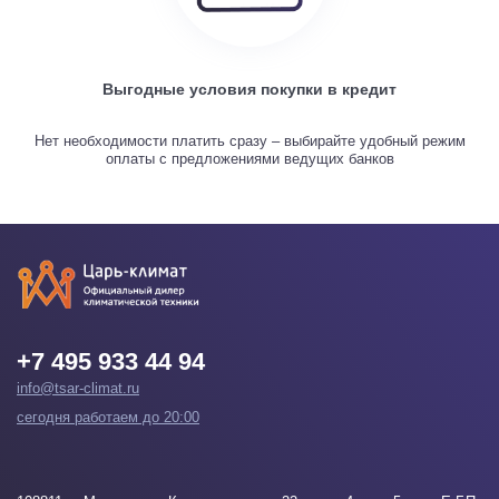
Выгодные условия покупки в кредит
Нет необходимости платить сразу – выбирайте удобный режим
оплаты с предложениями ведущих банков
+7 495 933 44 94
info@tsar-climat.ru
сегодня работаем до 20:00