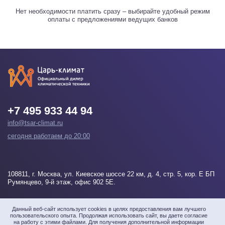
Нет необходимости платить сразу – выбирайте удобный режим
оплаты с предложениями ведущих банков
+7 495 933 44 94
info@tsar-climat.ru
сегодня работаем до 20:00
108811
, г.
Москва
, ул. Киевское шоссе 22 км, д. 4, стр. 5, кор. Е БП
Румянцево, 9-й этаж, офис 902 5Е.
Напишите нам
Данный веб-сайт использует cookies в целях предоставления вам лучшего
пользовательского опыта. Продолжая использовать сайт, вы даете согласие
на работу с этими файлами. Для получения дополнительной информации