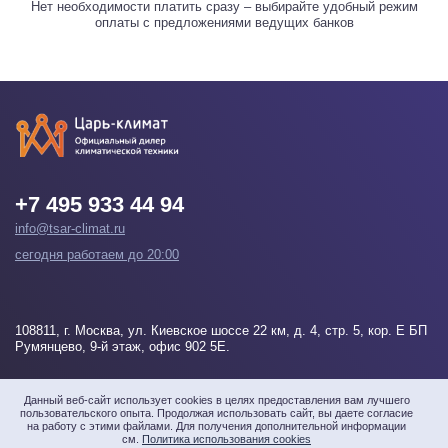
Нет необходимости платить сразу – выбирайте удобный режим
оплаты с предложениями ведущих банков
+7 495 933 44 94
info@tsar-climat.ru
сегодня работаем до 20:00
108811
, г.
Москва
, ул. Киевское шоссе 22 км, д. 4, стр. 5, кор. Е БП
Румянцево, 9-й этаж, офис 902 5Е.
Напишите нам
Данный веб-сайт использует cookies в целях предоставления вам лучшего
пользовательского опыта. Продолжая использовать сайт, вы даете согласие
на работу с этими файлами. Для получения дополнительной информации
см.
Политика использования cookies