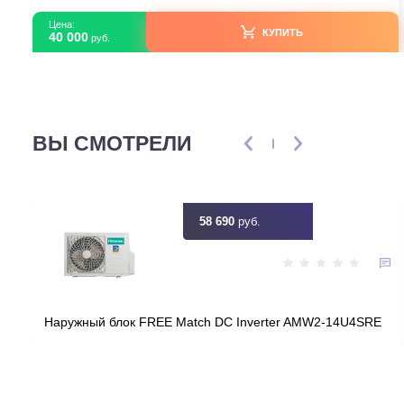
В наличии
Страна производитель
Ки
Площадь, м2
Инвертор
Мощность, кВт
7
Узнать ск
Цена:
КУПИТЬ
40 000
руб.
ВЫ СМОТРЕЛИ