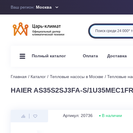
Ваш регион:
Москва
Оплата
Доста
Полный каталог
Главная
Каталог
Тепловые насосы в Москве
Тепло
HAIER AS35S2SJ3FA-S/1U35ME
Артикул: 20736
В наличи