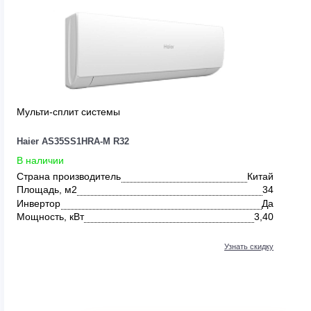
0
Мульти-сплит системы
Haier AS35SS1HRA-M R32