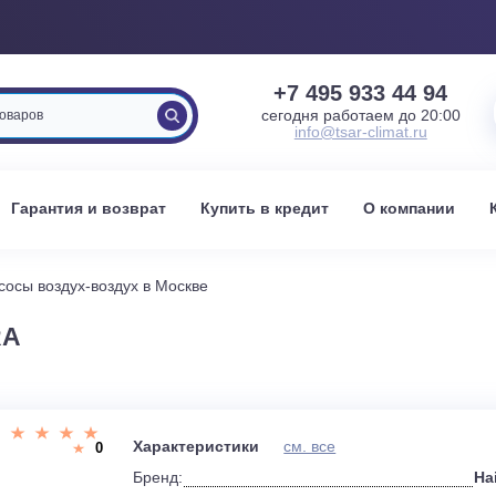
+7 495 933 
сегодня работаем 
info@tsar-clima
вка
Гарантия и возврат
Купить в кредит
О к
вые насосы воздух-воздух в Москве
C1FRA
и
Характеристики
см. все