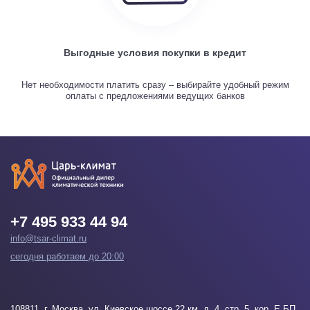
Выгодные условия покупки в кредит
Нет необходимости платить сразу – выбирайте удобный режим
оплаты с предложениями ведущих банков
+7 495 933 44 94
info@tsar-climat.ru
сегодня работаем до 20:00
108811
, г.
Москва
, ул. Киевское шоссе 22 км, д. 4, стр. 5, кор. Е БП