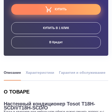
КУПИТЬ
КУПИТЬ В 1 КЛИК
В Кредит
Описание
Характеристики
Гарантия и обслуживание
О ТОВАРЕ
Настенный кондиционер Tosot T18H-
SCD/I/T18H-SCD/O
Когда в квартире или небольшом офисе нужно решить вопрос и с