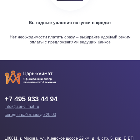
Выгодные условия покупки в кредит
Нет необходимости платить сразу – выбирайте удобный режим
оплаты с предложениями ведущих банков
+7 495 933 44 94
info@tsar-climat.ru
сегодня работаем до 20:00
108811
, г.
Москва
, ул. Киевское шоссе 22 км, д. 4, стр. 5, кор. Е БП