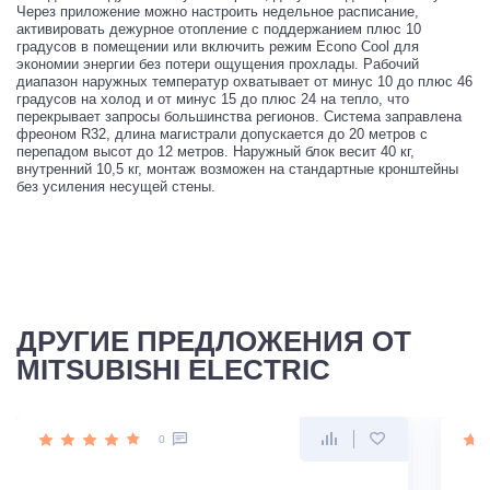
Через приложение можно настроить недельное расписание,
активировать дежурное отопление с поддержанием плюс 10
градусов в помещении или включить режим Econo Cool для
экономии энергии без потери ощущения прохлады. Рабочий
диапазон наружных температур охватывает от минус 10 до плюс 46
градусов на холод и от минус 15 до плюс 24 на тепло, что
перекрывает запросы большинства регионов. Система заправлена
фреоном R32, длина магистрали допускается до 20 метров с
перепадом высот до 12 метров. Наружный блок весит 40 кг,
внутренний 10,5 кг, монтаж возможен на стандартные кронштейны
без усиления несущей стены.
ДРУГИЕ ПРЕДЛОЖЕНИЯ ОТ
MITSUBISHI ELECTRIC
0