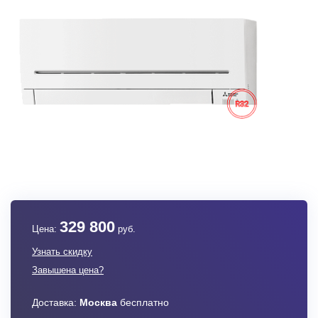
329 800
Цена:
руб.
Узнать скидку
Завышена цена?
Доставка:
Москва
бесплатно