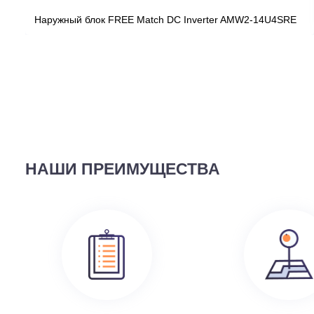
ВЫ СМОТРЕЛИ
58 690
руб.
Наружный блок FREE Match DC Inverter AMW2-14U4