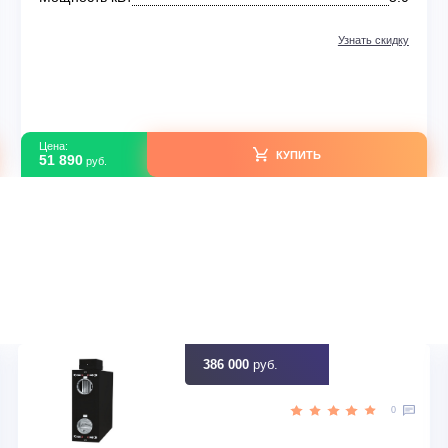
Мульти-сплит системы
RE
Hisense FREE Match DC Inverter R32 2024 ACT-18
(комплект)
В наличии
 DC
Тип оборудования
Мульти сплит-
up>
Серия модели
FREE Match DC Inver
 кВт
Площадь м2
50 м<sup>
Да
Мощность кВт
идку
Узна
Цена:
КУПИТЬ
51 890
руб.