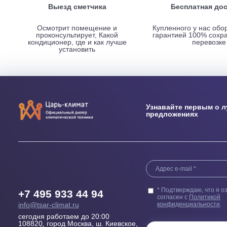
НАШИ ПРЕИМУЩЕСТВА
Выезд сметчика
Бесплатн
Осмотрит помещение и
Купленного у н
проконсультирует, Какой
гарантией 100
кондиционер, где и как лучше
пер
установить