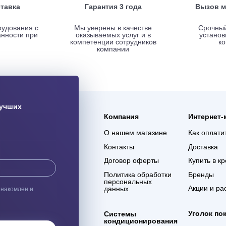
ая доставка
Гарантия 3 года
ас оборудования с
Мы уверены в качестве
% сохранности при
оказываемых услуг и в
евозке
компетенции сотрудников
компании