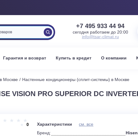
+7 495 933 
сегодня работаем 
info@tsar-clima
вка
Гарантия и возврат
Купить в кредит
О к
стемы в Москве
Настенные кондиционеры (сплит-системы) 
ENSE VISION PRO SUPERIOR DC I
и
Характеристики
см. все