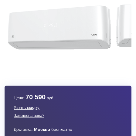
70 590
Цена:
руб.
Узнать скидку
Завышена цена?
Доставка:
Москва
бесплатно