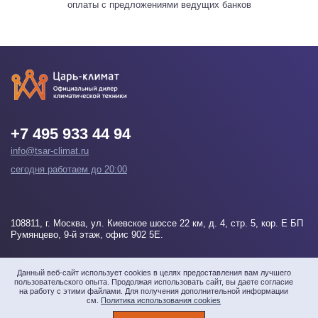
оплаты с предложениями ведущих банков
+7 495 933 44 94
info@tsar-climat.ru
сегодня работаем до 20:00
108811
, г.
Москва
, ул. Киевское шоссе 22 км, д. 4, стр. 5, кор. Е БП
Румянцево, 9-й этаж, офис 902 5Е.
Напишите нам
Данный веб-сайт использует cookies в целях предоставления вам лучшего
пользовательского опыта. Продолжая использовать сайт, вы даете согласие
на работу с этими файлами. Для получения дополнительной информации
см.
Политика использования cookies
© 2026 «Царь-климат» Все права защищены