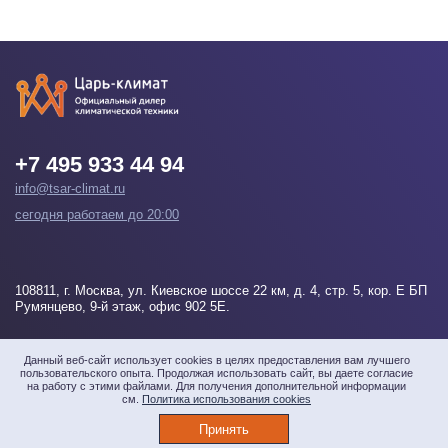
+7 495 933 44 94
info@tsar-climat.ru
сегодня работаем до 20:00
108811
, г.
Москва
, ул. Киевское шоссе 22 км, д. 4, стр. 5, кор. Е БП
Румянцево, 9-й этаж, офис 902 5Е.
Напишите нам
Данный веб-сайт использует cookies в целях предоставления вам лучшего
пользовательского опыта. Продолжая использовать сайт, вы даете согласие
на работу с этими файлами. Для получения дополнительной информации
см.
Политика использования cookies
© 2026 «Царь-климат» Все права защищены
Принять