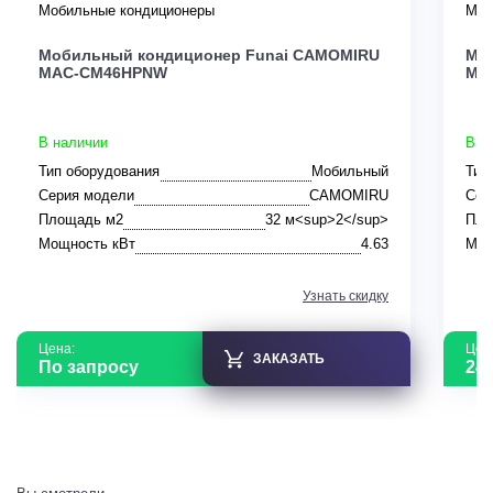
Мобильные кондиционеры
Моб
Мобильный кондиционер Funai CAMOMIRU
Мо
MAC-CM46HPNW
MA
В наличии
В н
Тип оборудования
Мобильный
Тип
Серия модели
CAMOMIRU
Сер
Площадь м2
32 м<sup>2</sup>
Пло
Мощность кВт
4.63
Мощ
Узнать скидку
Цена:
Цен
ЗАКАЗАТЬ
По запросу
24 