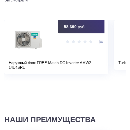
Вы смотрели
58 690
руб.
Наружный блок FREE Match DC Inverter AMW2-
Turkov
14U4SRE
НАШИ ПРЕИМУЩЕСТВА