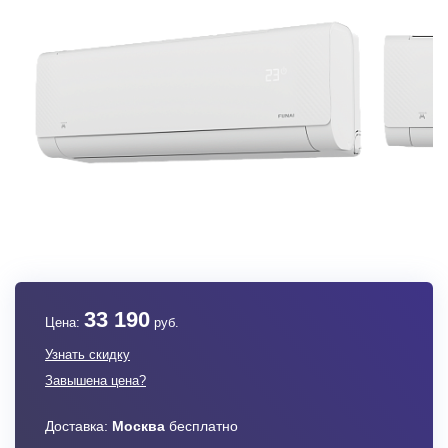
33 190
Цена:
руб.
Узнать скидку
Завышена цена?
Доставка:
Москва
бесплатно