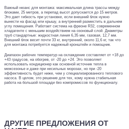
Важный нюанс для монтажа: максимальная длина трассы между
блоками, 25 метров, а перепад высот допускается до 15 метров.
Это дает гибкость при установке, если внешний блок нужно
вынести на фасад или крышу, а внутренний разместить в дальнем
углу помещения. Работает система на фреоне R32, современном
хладагенте с меньшим воздействием на озоновый слой. Диаметры
труб стандартные: жидкостная линия 6,35 мм, газовая, 12,7 мм.
Внешний блок весит почти 33 кг, внутренний, около 11,6 кг, так что
для монтажа потребуется надежный кронштейн и помощник.
Диапазон рабочих температур на охлаждение составляет от +18 до
+43 градусов, на обогрев, от -20 до +24. Это позволяет
использовать кондиционер как основной источник тепла в
межсезонье и даже при несильных морозах, но при -20
эффективность будет ниже, чем у специализированного теплового
насоса. В целом, это решение для тех, кому нужна стабильная
работа на большой площади без компромиссов по функционалу.
ДРУГИЕ ПРЕДЛОЖЕНИЯ ОТ