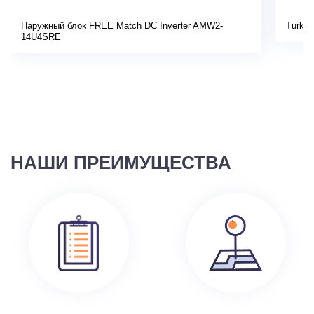
Наружный блок FREE Match DC Inverter AMW2-
Turkov
14U4SRE
НАШИ ПРЕИМУЩЕСТВА