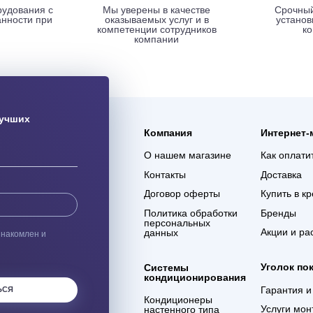
ая доставка
Гарантия 3 года
ас оборудования с
Мы уверены в качестве
% сохранности при
оказываемых услуг и в
евозке
компетенции сотрудников
компании