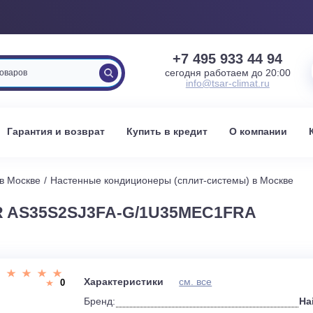
+7 495 933 
сегодня работаем 
info@tsar-clima
вка
Гарантия и возврат
Купить в кредит
О к
стемы в Москве
Настенные кондиционеры (сплит-системы) 
ER AS35S2SJ3FA-G/1U35MEC1FR
и
Характеристики
см. все