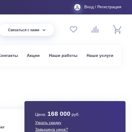
Вход
44 94
Связаться с нами
до 20:00
t.ru
омпании
Контакты
Акции
Наши работы
На
в Москве
A
168 000
Цена:
руб.