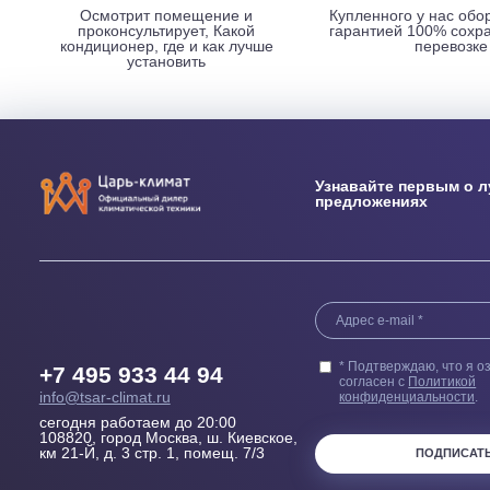
НАШИ ПРЕИМУЩЕСТВА
Выезд сметчика
Бесплатн
Осмотрит помещение и
Купленного у н
проконсультирует, Какой
гарантией 100
кондиционер, где и как лучше
пер
установить