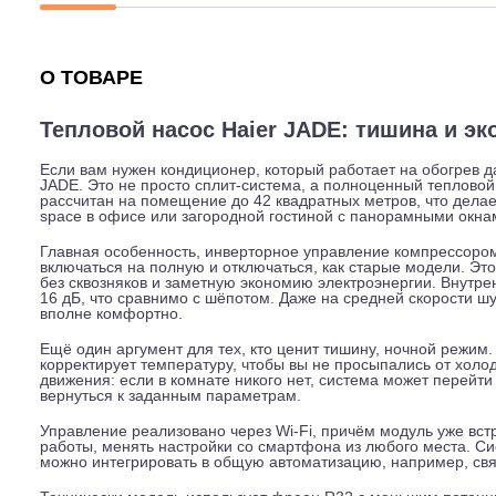
Описание
Характеристики
Гарантия
О ТОВАРЕ
Тепловой насос Haier JADE: тишина
Если вам нужен кондиционер, который работает на обо
JADE. Это не просто сплит-система, а полноценный теп
рассчитан на помещение до 42 квадратных метров, чт
space в офисе или загородной гостиной с панорамным
Главная особенность, инверторное управление компре
включаться на полную и отключаться, как старые моде
без сквозняков и заметную экономию электроэнергии. 
16 дБ, что сравнимо с шёпотом. Даже на средней скоро
вполне комфортно.
Ещё один аргумент для тех, кто ценит тишину, ночной 