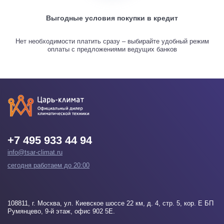
Выгодные условия покупки в кредит
Нет необходимости платить сразу – выбирайте удобный режим
оплаты с предложениями ведущих банков
+7 495 933 44 94
info@tsar-climat.ru
сегодня работаем до 20:00
108811
, г.
Москва
, ул. Киевское шоссе 22 км, д. 4, стр. 5, кор. Е БП
Румянцево, 9-й этаж, офис 902 5Е.