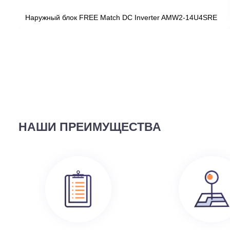
ВЫ СМОТРЕЛИ
58 690
руб.
Наружный блок FREE Match DC Inverter AMW2-14U4