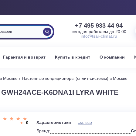
+7 495 933 
сегодня работаем 
info@tsar-clima
вка
Гарантия и возврат
Купить в кредит
О к
стемы в Москве
Настенные кондиционеры (сплит-системы) 
EE GWH24ACE-K6DNA1I LYRA WHI
и
Характеристики
см. все