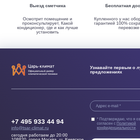
НАШИ ПРЕИМУЩЕСТВА
Выезд сметчика
Бесплатн
Осмотрит помещение и
Купленного у н
проконсультирует, Какой
гарантией 100
кондиционер, где и как лучше
пер