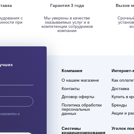
ая доставка
Гарантия 3 года
ас оборудования с
Мы уверены в качестве
% сохранности при
оказываемых услуг и в
евозке
компетенции сотрудников