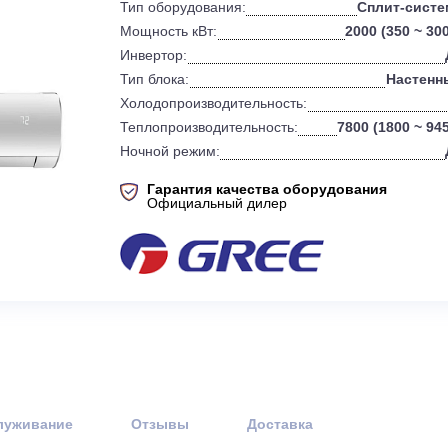
0
Бренд:
Тип оборудования:
Мощность кВт:
20
Инвертор:
Тип блока:
Холодопроизводительность:
Теплопроизводительность:
780
Ночной режим:
Гарантия качества оборудов
Официальный дилер