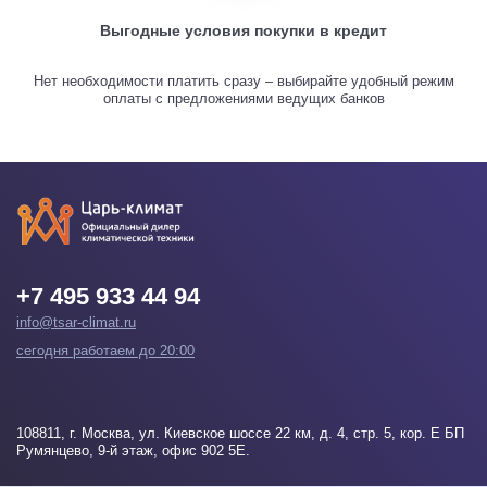
Выгодные условия покупки в кредит
Нет необходимости платить сразу – выбирайте удобный режим
оплаты с предложениями ведущих банков
+7 495 933 44 94
info@tsar-climat.ru
сегодня работаем до 20:00
108811
, г.
Москва
, ул. Киевское шоссе 22 км, д. 4, стр. 5, кор. Е БП
Румянцево, 9-й этаж, офис 902 5Е.