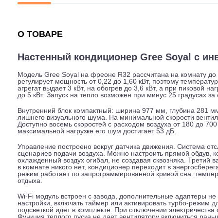
Описание
Характеристики
Гарантия
О ТОВАРЕ
Настенный кондиционер Gree Soyal
Модель Gree Soyal на фреоне R32 рассчитана на комн
регулирует мощность от 0,22 до 1,60 кВт, поэтому тем
агрегат выдает 3 кВт, на обогрев до 3,6 кВт, а при п
до 5 кВт. Запуск на тепло возможен при минус 25 град
Внутренний блок компактный: ширина 977 мм, глубина 
лишнего визуального шума. На минимальной скорости в
Доступно восемь скоростей с расходом воздуха от 180 д
максимальной нагрузке его шум достигает 53 дБ.
Управление построено вокруг датчика движения. Систе
сценариев подачи воздуха. Можно настроить прямой об