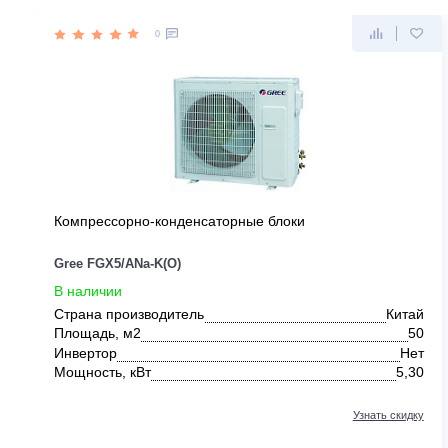
ДРУГИЕ ПРЕДЛОЖЕНИЯ ОТ GR
0
Компрессорно-конденсаторные блоки