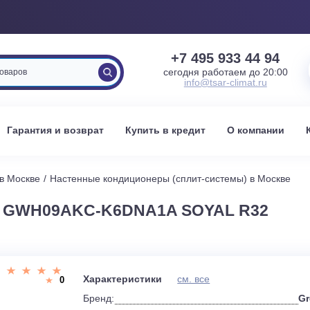
+7 495 933 
сегодня работаем 
info@tsar-clima
вка
Гарантия и возврат
Купить в кредит
О к
стемы в Москве
Настенные кондиционеры (сплит-системы) 
EE GWH09AKC-K6DNA1A SOYAL R
и
Характеристики
см. все