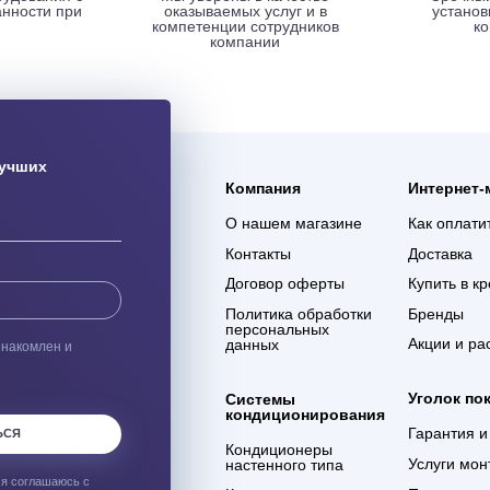
ая доставка
Гарантия 3 года
ас оборудования с
Мы уверены в качестве
% сохранности при
оказываемых услуг и в
евозке
компетенции сотрудников
компании