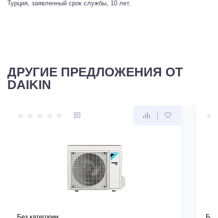
Турция, заявленный срок службы, 10 лет.
ДРУГИЕ ПРЕДЛОЖЕНИЯ ОТ
DAIKIN
Без категории
Без