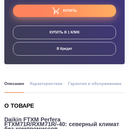
КУПИТЬ
КУПИТЬ В 1 КЛИК
В Кредит
Описание
Характеристики
Гарантия и обслуживание
О ТОВАРЕ
Daikin FTXM Perfera
FTXM71R/RXM71R/-40: северный климат
без компромиссов