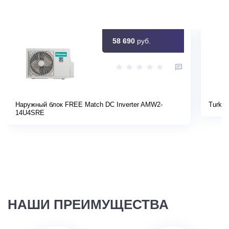
58 690
руб.
Наружный блок FREE Match DC Inverter AMW2-
Turkov
14U4SRE
НАШИ ПРЕИМУЩЕСТВА