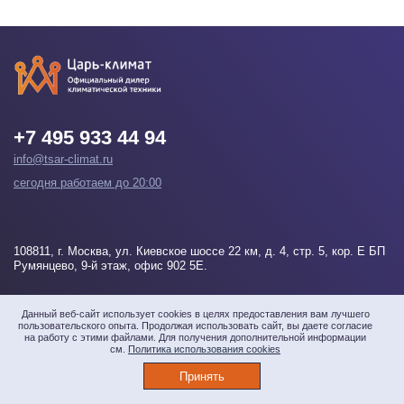
+7 495 933 44 94
info@tsar-climat.ru
сегодня работаем до 20:00
108811
, г.
Москва
, ул. Киевское шоссе 22 км, д. 4, стр. 5, кор. Е БП
Румянцево, 9-й этаж, офис 902 5Е.
Напишите нам
Данный веб-сайт использует cookies в целях предоставления вам лучшего
пользовательского опыта. Продолжая использовать сайт, вы даете согласие
на работу с этими файлами. Для получения дополнительной информации
см.
Политика использования cookies
© 2026 «Царь-климат» Все права защищены
Принять