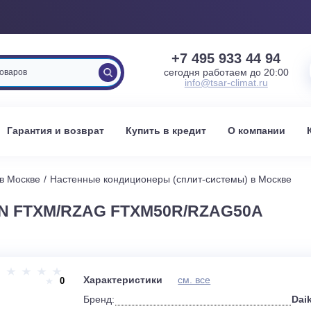
+7 495 933 
сегодня работаем 
info@tsar-clima
вка
Гарантия и возврат
Купить в кредит
О к
стемы в Москве
Настенные кондиционеры (сплит-системы) 
KIN FTXM/RZAG FTXM50R/RZAG5
и
Характеристики
см. все