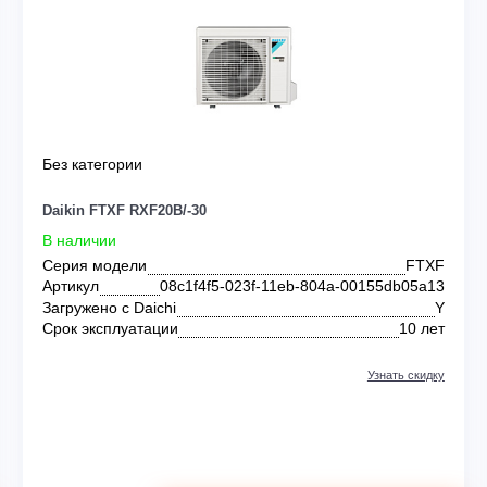
KIN
Без категории
Daikin FTXF RXF20B/-30
В наличии