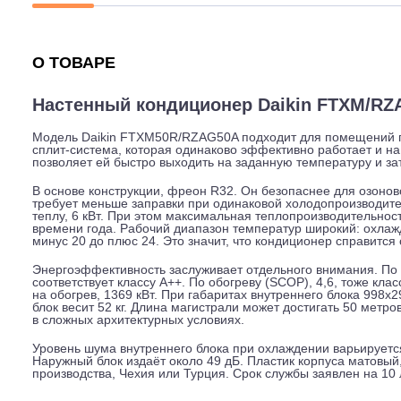
Описание
Характеристики
Гарантия
О ТОВАРЕ
Настенный кондиционер Daikin FTX
Модель Daikin FTXM50R/RZAG50A подходит для помещ
сплит-система, которая одинаково эффективно работае
позволяет ей быстро выходить на заданную температу
В основе конструкции, фреон R32. Он безопаснее для 
требует меньше заправки при одинаковой холодопроизв
теплу, 6 кВт. При этом максимальная теплопроизводите
времени года. Рабочий диапазон температур широкий: 
минус 20 до плюс 24. Это значит, что кондиционер спра
Энергоэффективность заслуживает отдельного внимани
соответствует классу A++. По обогреву (SCOP), 4,6, то