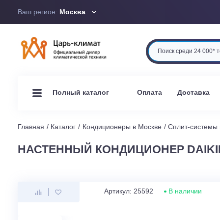
Ваш регион:
Москва
Оплата
Доста
Полный каталог
Главная
Каталог
Кондиционеры в Москве
Сплит-си
НАСТЕННЫЙ КОНДИЦИОНЕР DAI
Артикул: 25592
В наличи