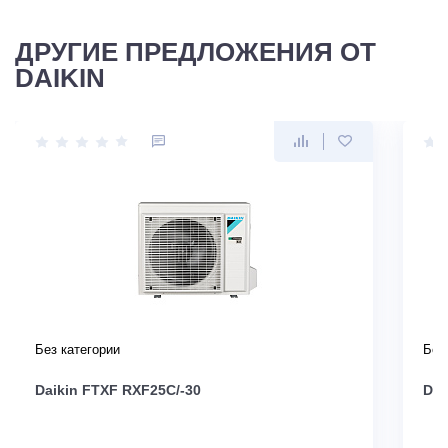
ДРУГИЕ ПРЕДЛОЖЕНИЯ ОТ
DAIKIN
Без категории
Без
Daikin FTXF RXF25C/-30
Dai