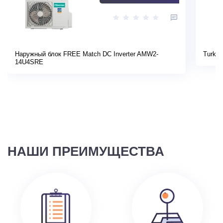
Наружный блок FREE Match DC Inverter AMW2-
Turkov
14U4SRE
НАШИ ПРЕИМУЩЕСТВА