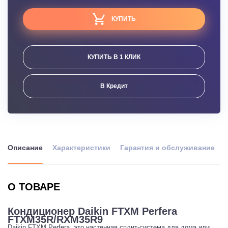
КУПИТЬ
КУПИТЬ В 1 КЛИК
В Кредит
Описание
Характеристики
Гарантия и обслуживание
О ТОВАРЕ
Кондиционер Daikin FTXM Perfera
FTXM35R/RXM35R9
Daikin FTXM Perfera, это настенная сплит-система для дома или