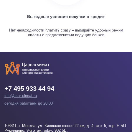
Выгодные условия покупки в кредит
Нет необходимости платить сразу – выбирайте удобный режим
оплаты с предложениями ведущих банков
+7 495 933 44 94
info@tsar-climat.ru
сегодня работаем до 20:00
108811
, г.
Москва
, ул. Киевское шоссе 22 км, д. 4, стр. 5, кор. Е БП
Румянцево, 9-й этаж, офис 902 5Е.