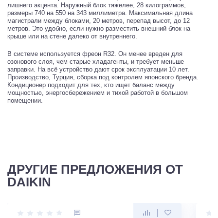
лишнего акцента. Наружный блок тяжелее, 28 килограммов,
размеры 740 на 550 на 343 миллиметра. Максимальная длина
магистрали между блоками, 20 метров, перепад высот, до 12
метров. Это удобно, если нужно разместить внешний блок на
крыше или на стене далеко от внутреннего.
В системе используется фреон R32. Он менее вреден для
озонового слоя, чем старые хладагенты, и требует меньше
заправки. На всё устройство дают срок эксплуатации 10 лет.
Производство, Турция, сборка под контролем японского бренда.
Кондиционер подходит для тех, кто ищет баланс между
мощностью, энергосбережением и тихой работой в большом
помещении.
ДРУГИЕ ПРЕДЛОЖЕНИЯ ОТ
DAIKIN