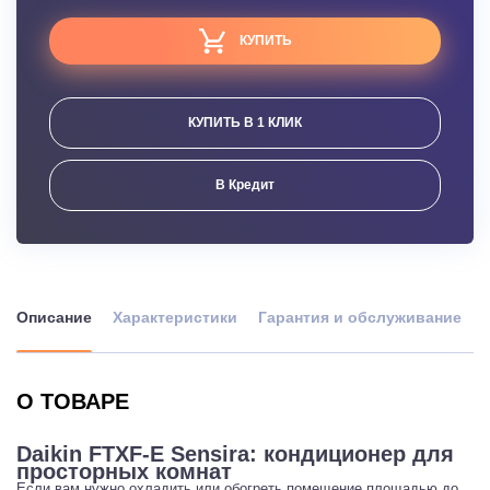
КУПИТЬ
КУПИТЬ В 1 КЛИК
В Кредит
Описание
Характеристики
Гарантия и обслуживание
О ТОВАРЕ
Daikin FTXF-E Sensira: кондиционер для
просторных комнат
Если вам нужно охладить или обогреть помещение площадью до