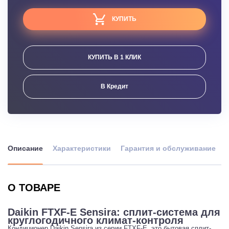
КУПИТЬ
КУПИТЬ В 1 КЛИК
В Кредит
Описание
Характеристики
Гарантия и обслуживание
О ТОВАРЕ
Daikin FTXF-E Sensira: сплит-система для
круглогодичного климат-контроля
Кондиционер Daikin Sensira из серии FTXF-E, это бытовая сплит-