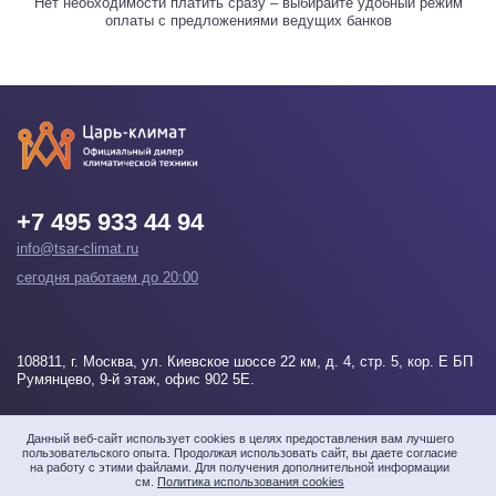
Нет необходимости платить сразу – выбирайте удобный режим
оплаты с предложениями ведущих банков
+7 495 933 44 94
info@tsar-climat.ru
сегодня работаем до 20:00
108811
, г.
Москва
, ул. Киевское шоссе 22 км, д. 4, стр. 5, кор. Е БП
Румянцево, 9-й этаж, офис 902 5Е.
Напишите нам
Данный веб-сайт использует cookies в целях предоставления вам лучшего
пользовательского опыта. Продолжая использовать сайт, вы даете согласие
на работу с этими файлами. Для получения дополнительной информации
см.
Политика использования cookies