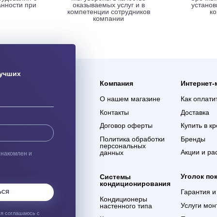
ая доставка
Гарантия 3 года
ас оборудования с
Мы уверены в качестве
% сохранности при
оказываемых услуг и в
евозке
компетенции сотрудников
компании