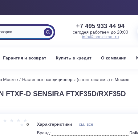
+7 495 933 
сегодня работаем 
info@tsar-clima
вка
Гарантия и возврат
Купить в кредит
О к
стемы в Москве
Настенные кондиционеры (сплит-системы) 
IN FTXF-D SENSIRA FTXF35D/RX
и
Характеристики
см. все