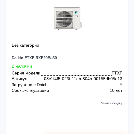
KIN
Без категории
Daikin FTXF RXF20B/-30
В наличии