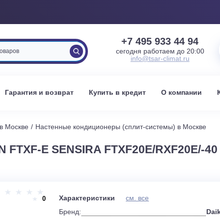
+7 495 933 
сегодня работаем 
info@tsar-clima
вка
Гарантия и возврат
Купить в кредит
О к
стемы в Москве
Настенные кондиционеры (сплит-системы) 
IN FTXF-E SENSIRA FTXF20E/RXF2
и
Характеристики
см. все