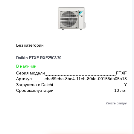
ДРУГИЕ ПРЕДЛОЖЕНИЯ ОТ DAI
Без категории
Daikin FTXF RXF25C/-30
В наличии