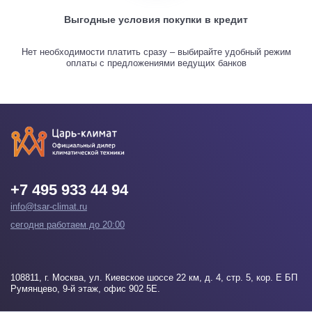
Выгодные условия покупки в кредит
Нет необходимости платить сразу – выбирайте удобный режим
оплаты с предложениями ведущих банков
+7 495 933 44 94
info@tsar-climat.ru
сегодня работаем до 20:00
108811
, г.
Москва
, ул. Киевское шоссе 22 км, д. 4, стр. 5, кор. Е БП
Румянцево, 9-й этаж, офис 902 5Е.