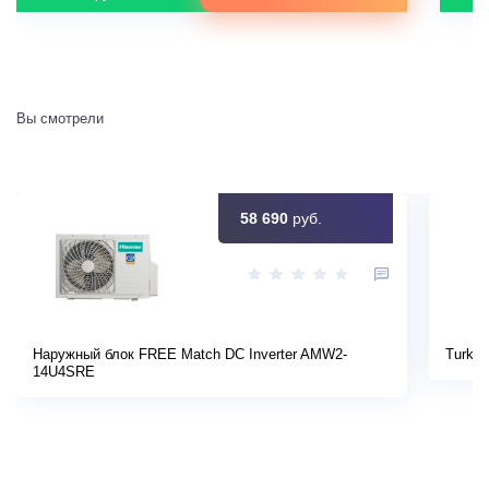
Вы смотрели
58 690
руб.
Наружный блок FREE Match DC Inverter AMW2-
Turkov
14U4SRE