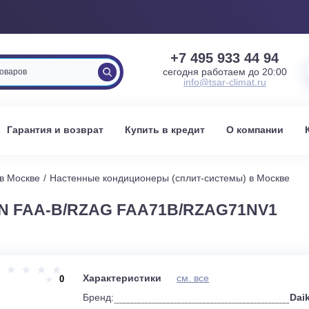
+7 495 933 
сегодня работаем 
info@tsar-clima
вка
Гарантия и возврат
Купить в кредит
О к
стемы в Москве
Настенные кондиционеры (сплит-системы) 
KIN FAA-B/RZAG FAA71B/RZAG71
и
Характеристики
см. все