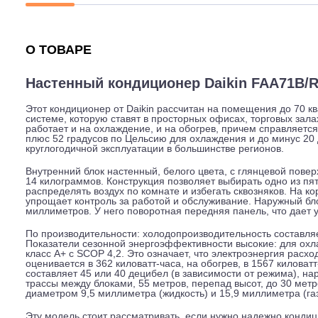
Описание
Характеристики
Гарантия
О ТОВАРЕ
Настенный кондиционер Daikin FAA
Этот кондиционер от Daikin рассчитан на помещения д
системе, которую ставят в просторных офисах, торгов
работает и на охлаждение, и на обогрев, причем спра
плюс 52 градусов по Цельсию для охлаждения и до мину
круглогодичной эксплуатации в большинстве регионов.
Внутренний блок настенный, белого цвета, с глянцево
14 килограммов. Конструкция позволяет выбирать одно
распределять воздух по комнате и избегать сквозняко
упрощает контроль за работой и обслуживание. Наруж
миллиметров. У него поворотная передняя панель, что