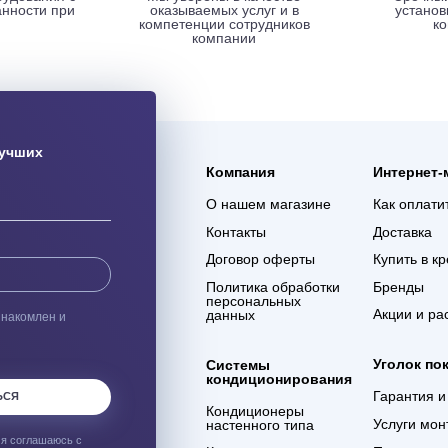
ая доставка
Гарантия 3 года
ас оборудования с
Мы уверены в качестве
% сохранности при
оказываемых услуг и в
евозке
компетенции сотрудников
компании