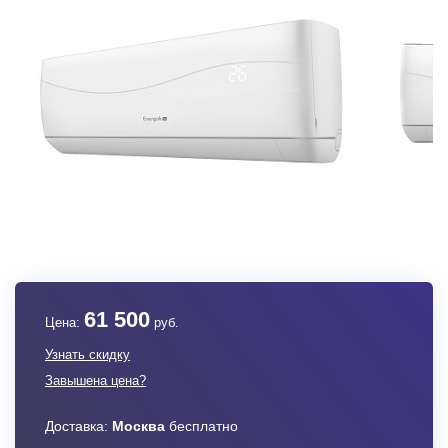
61 500
Цена:
руб.
Узнать скидку
Завышена цена?
Доставка:
Москва
бесплатно