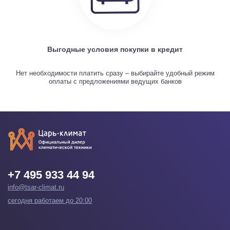
Выгодные условия покупки в кредит
Нет необходимости платить сразу – выбирайте удобный режим
оплаты с предложениями ведущих банков
+7 495 933 44 94
info@tsar-climat.ru
сегодня работаем до 20:00