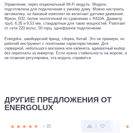
Управление, через опциональный Wi-Fi модуль. Модель
подготовлена для подключения к умному дому. Можно настроить
автоматику, но базовый комплект не включает датчики движения.
Фреон, R32, более экологичный по сравнению с R410A. Диаметр
труб, 6,35 и 9,53 мм, стандартные для таких мощностей. Работает
от сети 220 вольт, 50 герц, однофазное подключение.
Energolux, швейцарский бренд, сборка, Китай. Это не премиум, но
рабочий инструмент с понятными характеристиками. Для
серверной, небольшого магазина или кабинета, адекватный выбор
без переплаты за инвертор. Если нужна стабильность на морозе, а
не плавная регулировка, эта модель справится.
ДРУГИЕ ПРЕДЛОЖЕНИЯ ОТ
ENERGOLUX
0