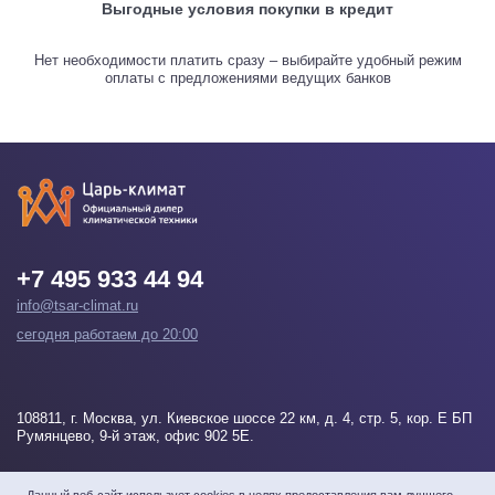
Выгодные условия покупки в кредит
Нет необходимости платить сразу – выбирайте удобный режим
оплаты с предложениями ведущих банков
+7 495 933 44 94
info@tsar-climat.ru
сегодня работаем до 20:00
108811
, г.
Москва
, ул. Киевское шоссе 22 км, д. 4, стр. 5, кор. Е БП
Румянцево, 9-й этаж, офис 902 5Е.
Напишите нам