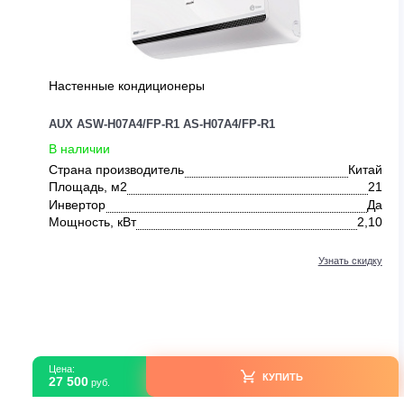
0
Настенные кондиционеры
AUX ASW-H07A4/FP-R1 AS-H07A4/FP-R1
В наличии
Страна производитель
Ки
Площадь, м2
Инвертор