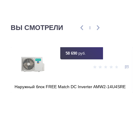
Мощность, кВт
2
Узнать ск
Цена:
КУПИТЬ
27 500
руб.
ВЫ СМОТРЕЛИ
58 690
руб.