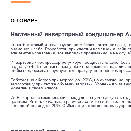
Описание
Характеристики
Гарантия
О ТОВАРЕ
Настенный инверторный кондиционе
Чёрный матовый корпус внутреннего блока поглощает с
внимания к себе. Разработан при участии немецкой ди
элементов управления, всё выглядит продуманно, а не
Инверторный компрессор регулирует мощность плавно,
падает до 45 Вт, меньше, чем у обычной лампочки нак
чтобы поддерживать нужную температуру, не гоняя ко
Работает на обогрев при морозе до -20°C, на охлажде
теплоотдачу при тех же объёмах заправки. Уровень шу
моделей в своём классе.