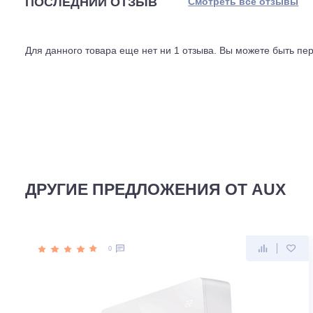
Wi-Fi встроен в комплектацию, модуль не нужно докуп
целиком. Интеллектуальная разморозка включается то
холодный период до 20%. Съёмная монтажная панель у
ПОСЛЕДНИЙ ОТЗЫВ
Смотреть все отз
Для данного товара еще нет ни 1 отзыва. Вы можете бы
ДРУГИЕ ПРЕДЛОЖЕНИЯ ОТ AU