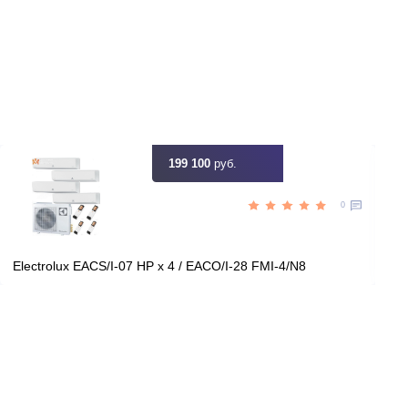
2,40
Мощность, кВт
ть скидку
Цена:
КУПИТЬ
37 800
руб.
199 100
руб.