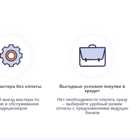
0
Electrolux EACS/I-07 HP x 4 / EACO/I-28 FMI-4