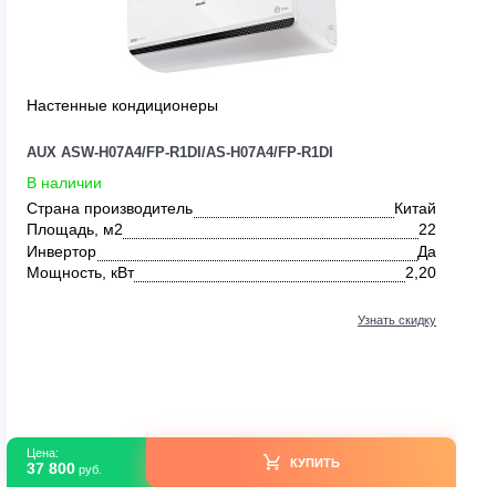
0
Настенные кондиционеры
AUX ASW-H07A4/FP-R1DI/AS-H07A4/FP-R1DI
В наличии
Китай
Страна производитель
24
Площадь, м2
Да
Инвертор