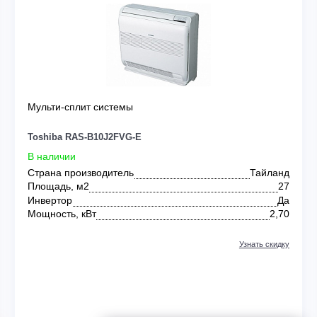
SHIBA
0
Мульти-сплит системы
Toshiba RAS-B10J2FVG-E
В наличии