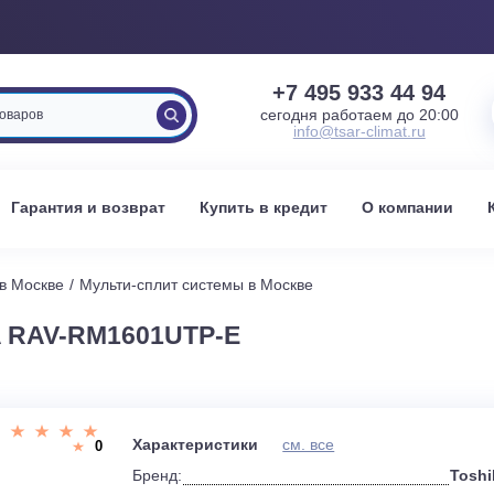
+7 495 933 
сегодня работаем 
info@tsar-clima
вка
Гарантия и возврат
Купить в кредит
О к
стемы в Москве
Мульти-сплит системы в Москве
IBA RAV-RM1601UTP-E
и
Характеристики
см. все