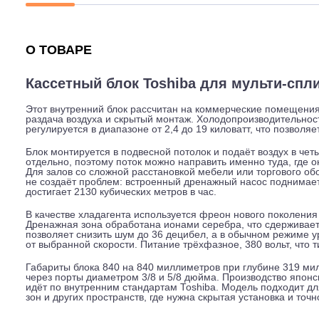
Описание
Характеристики
Гарантия
О ТОВАРЕ
Кассетный блок Toshiba для мульти
Этот внутренний блок рассчитан на коммерческие пом
раздача воздуха и скрытый монтаж. Холодопроизводите
регулируется в диапазоне от 2,4 до 19 киловатт, что 
Блок монтируется в подвесной потолок и подаёт возду
отдельно, поэтому поток можно направить именно туда,
Для залов со сложной расстановкой мебели или торгов
не создаёт проблем: встроенный дренажный насос под
достигает 2130 кубических метров в час.
В качестве хладагента используется фреон нового по
Дренажная зона обработана ионами серебра, что сдер