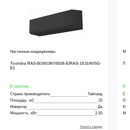
Настенные кондиционеры
Мул
Toshiba RAS-B10G3KVSGB-E/RAS-10J2AVSG-
Tos
E1
В наличии
В н
Страна производитель
Тайланд
Стр
Площадь, м2
25
Пло
Инвертор
Да
Инв
Мощность, кВт
2,50
Мощ
Узнать скидку