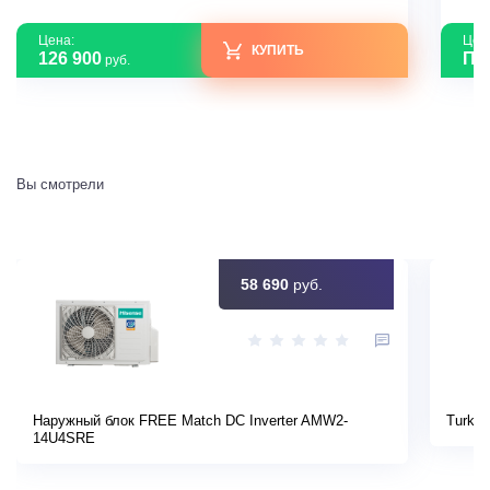
Цена:
Цен
КУПИТЬ
126 900
По
руб.
Вы смотрели
58 690
руб.
Наружный блок FREE Match DC Inverter AMW2-
Turkov
14U4SRE