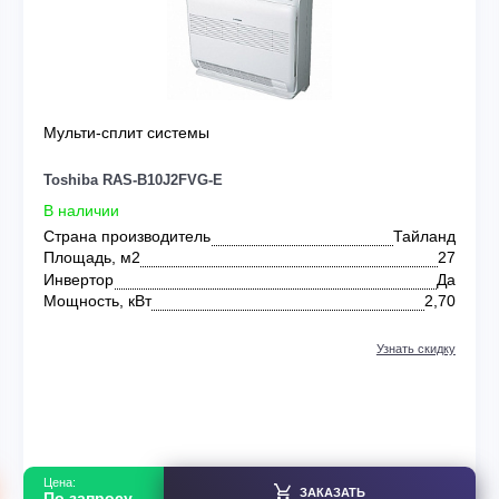
SHIBA
0
Мульти-сплит системы
Toshiba RAS-B10J2FVG-E
В наличии
анд
Страна производитель