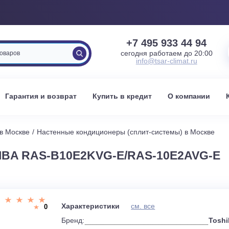
+7 495 933 
сегодня работаем 
info@tsar-clima
вка
Гарантия и возврат
Купить в кредит
О к
стемы в Москве
Настенные кондиционеры (сплит-системы) 
HIBA RAS-B10E2KVG-E/RAS-10E2
и
Характеристики
см. все