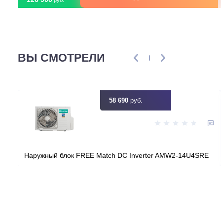
Площадь, м2
Инвертор
Мощность, кВт
2
Узнать ск
Цена:
КУПИТЬ
126 900
руб.
ВЫ СМОТРЕЛИ