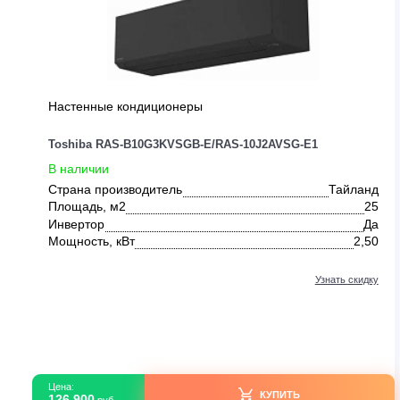
ДРУГИЕ ПРЕДЛОЖЕНИЯ ОТ TO
0
Настенные кондиционеры
Toshiba RAS-B10G3KVSGB-E/RAS-10J2AVSG-E1
В наличии
Страна производитель
Тайл