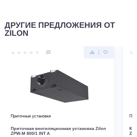
ДРУГИЕ ПРЕДЛОЖЕНИЯ ОТ
ZILON
Приточные установки
При
Приточная вентиляционная установка Zilon
Ком
ZPW-M 800/1 INT A
ZPE