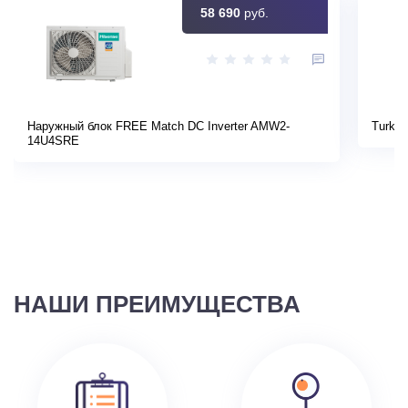
58 690
руб.
Наружный блок FREE Match DC Inverter AMW2-
Turkov
14U4SRE
НАШИ ПРЕИМУЩЕСТВА