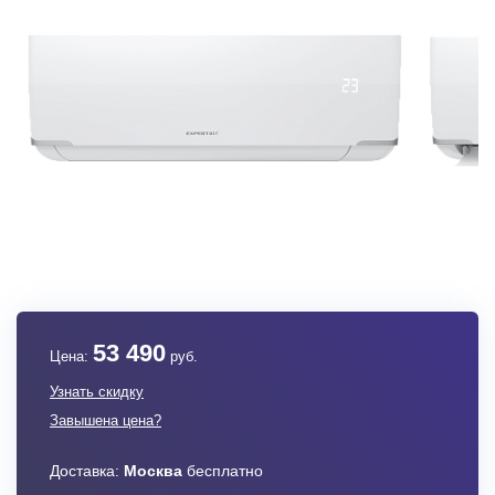
53 490
Цена:
руб.
Узнать скидку
Завышена цена?
Доставка:
Москва
бесплатно