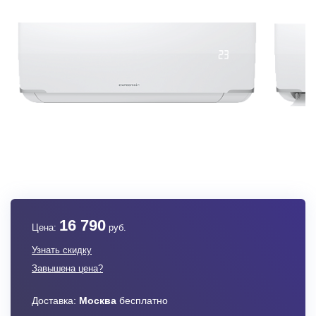
16 790
Цена:
руб.
Узнать скидку
Завышена цена?
Доставка:
Москва
бесплатно