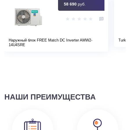
58 690
руб.
Наружный блок FREE Match DC Inverter AMW2-
Turkov
14U4SRE
НАШИ ПРЕИМУЩЕСТВА