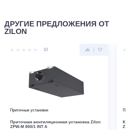
ДРУГИЕ ПРЕДЛОЖЕНИЯ ОТ
ZILON
Приточные установки
При
Приточная вентиляционная установка Zilon
Ком
ZPW-M 800/1 INT A
ZPE