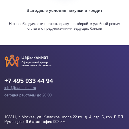
Выгодные условия покупки в кредит
Нет необходимости платить сразу – выбирайте удобный режим
оплаты с предложениями ведущих банков
+7 495 933 44 94
info@tsar-climat.ru
сегодня работаем до 20:00
108811
, г.
Москва
, ул. Киевское шоссе 22 км, д. 4, стр. 5, кор. Е БП
Румянцево, 9-й этаж, офис 902 5Е.